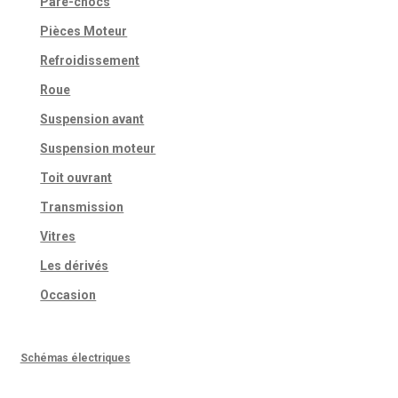
Pare-chocs
Pièces Moteur
Refroidissement
Roue
Suspension avant
Suspension moteur
Toit ouvrant
Transmission
Vitres
Les dérivés
Occasion
Schémas électriques