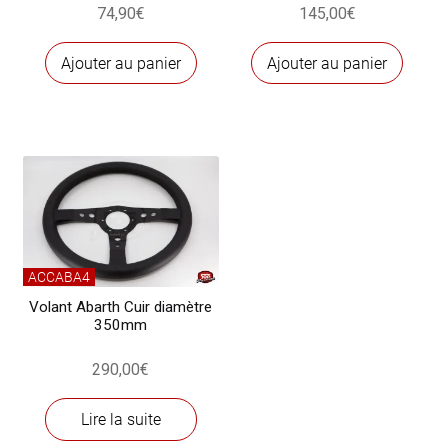
74,90
€
145,00
€
Ajouter au panier
Ajouter au panier
ACCABA4
Volant Abarth Cuir diamètre
350mm
290,00
€
Lire la suite